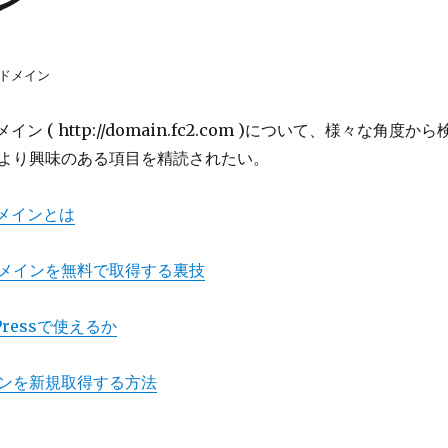
2ドメイン
ン ( http://domain.fc2.com )について、様々な角度から
より興味のある項目を精読されたい。
ドメインとは
メインを無料で取得する裏技
ressで使えるか
ンを新規取得する方法