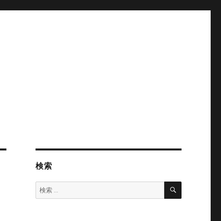
検索
検
検
索
索: