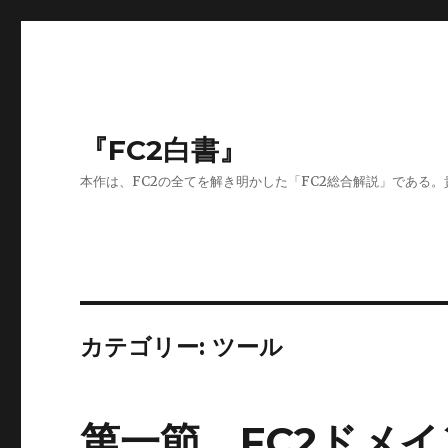
『FC2白書』
本作は、FC2の全てを解き明かした「FC2総合解説」である
カテゴリー:
ツール
第一節 FC2ドメイ